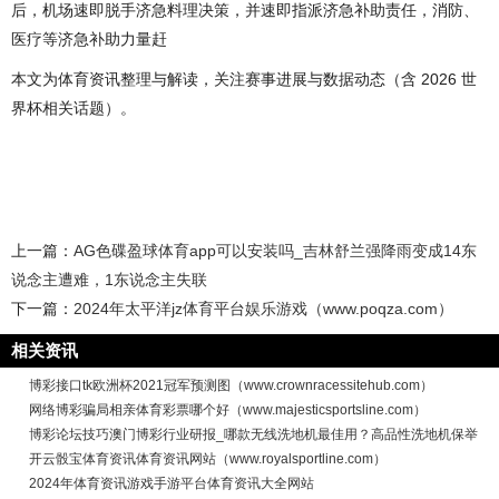
后，机场速即脱手济急料理决策，并速即指派济急补助责任，消防、
医疗等济急补助力量赶
本文为体育资讯整理与解读，关注赛事进展与数据动态（含 2026 世
界杯相关话题）。
上一篇：
AG色碟盈球体育app可以安装吗_吉林舒兰强降雨变成14东
说念主遭难，1东说念主失联
下一篇：
2024年太平洋jz体育平台娱乐游戏（www.poqza.com）
相关资讯
博彩接口tk欧洲杯2021冠军预测图（www.crownracessitehub.com）
网络博彩骗局相亲体育彩票哪个好（www.majesticsportsline.com）
博彩论坛技巧澳门博彩行业研报_哪款无线洗地机最佳用？高品性洗地机保举
开云骰宝体育资讯体育资讯网站（www.royalsportline.com）
2024年体育资讯游戏手游平台体育资讯大全网站