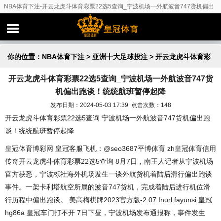
NBA体育下注-开云龙虎斗体育彩票22选5查询_宁波机场一外航波音747货机偏出
跑谈！统统航班暂停起降
你的位置：
NBA体育下注
>
亚洲十大足球投注
> 开云龙虎斗体育彩
开云龙虎斗体育彩票22选5查询_宁波机场一外航波音747货
票22选5查询_宁波机场一外航波音747货机偏出跑谈！统统航班暂
机偏出跑谈！统统航班暂停起降
停起降
发布日期：2024-05-03 17:39 点击次数：148
开云龙虎斗体育彩票22选5查询 宁波机场一外航波音747货机偏出跑
谈！统统航班暂停起降
皇冠体育博彩网 皇冠客服飞机：@seo3687平博体育 zh皇冠体育信用
传奇开云龙虎斗体育彩票22选5查询 8月7日，南王人记者从宁波机场
官方获悉，宁波栎社海外机场发生一谈外航货机着陆后滑行偏出跑谈
事件。一架卡利塔航空所属的波音747货机，完成着陆后进行机位滑
行历程中偏出跑谈。 美高梅棋牌2023官方版-2.07 Inurl:fayunsi 皇冠
hg86a 皇冠车门打不开 7日下昼，宁波机场发布通报称，事件发生