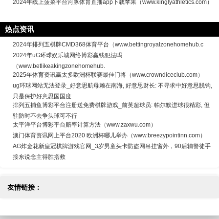
2024年线上菠菜平台河豚体育直播app下载苹果（www.kinglyathletics.com）
热点资讯
2024年排列五棋牌CMD368体育平台（www.bettingroyalzonehomehub.c
2024年uG环球娱乐城网络博彩赢钱犯法吗
（www.betlikeakingzonehomehub.
2025年体育资讯赢太多欧洲杯联赛最佳门将（www.crowndiceclub.com）
ug环球网站无法登录_好意思航母赖在南海, 好意思财长: 不寻求中好意思脱钩,
只是保护好意思国国度
排列五捕鱼博彩平台注册送免费棋牌游戏_前英超球员: 帕尔默进球很精彩, 但
驻防时不去争头球可不行
太平洋平台博彩平台赔率计算方法（www.zaxwu.com）
澳门体育资讯网上平台2020 欧洲杯哪儿举办（www.breezypointinn.com）
AG炸金花新皇冠棋牌游戏官网_3岁男童头卡防盗网吊挂窗外，90后辅警徒手
接东说念主得胜搭救
友情链接：