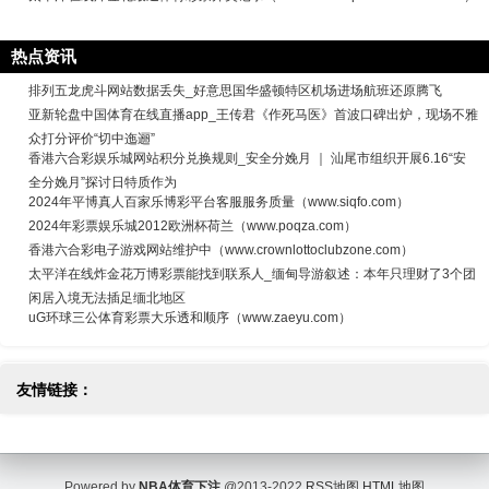
热点资讯
排列五龙虎斗网站数据丢失_好意思国华盛顿特区机场进场航班还原腾飞
亚新轮盘中国体育在线直播app_王传君《作死马医》首波口碑出炉，现场不雅
众打分评价“切中迤逦”
香港六合彩娱乐城网站积分兑换规则_安全分娩月 ｜ 汕尾市组织开展6.16“安
全分娩月”探讨日特质作为
2024年平博真人百家乐博彩平台客服服务质量（www.siqfo.com）
2024年彩票娱乐城2012欧洲杯荷兰（www.poqza.com）
香港六合彩电子游戏网站维护中（www.crownlottoclubzone.com）
太平洋在线炸金花万博彩票能找到联系人_缅甸导游叙述：本年只理财了3个团
闲居入境无法插足缅北地区
uG环球三公体育彩票大乐透和顺序（www.zaeyu.com）
友情链接：
Powered by
NBA体育下注
@2013-2022
RSS地图
HTML地图