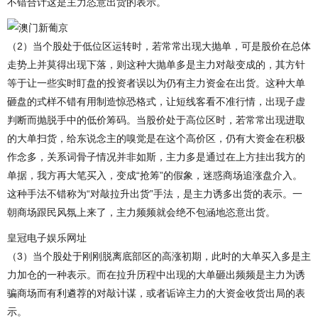
不错合计这是主力恣意出货的表示。
（2）当个股处于低位区运转时，若常常出现大抛单，可是股价在总体
走势上并莫得出现下落，则这种大抛单多是主力对敲变成的，其方针
等于让一些实时盯盘的投资者误以为仍有主力资金在出货。这种大单
砸盘的式样不错有用制造惊恐格式，让短线客看不准行情，出现子虚
判断而抛脱手中的低价筹码。当股价处于高位区时，若常常出现进取
的大单扫货，给东说念主的嗅觉是在这个高价区，仍有大资金在积极
作念多，关系词骨子情况并非如斯，主力多是通过在上方挂出我方的
单据，我方再大笔买入，变成“抢筹”的假象，迷惑商场追涨盘介入。
这种手法不错称为“对敲拉升出货”手法，是主力诱多出货的表示。一
朝商场跟民风氛上来了，主力频频就会绝不包涵地恣意出货。
皇冠电子娱乐网址
（3）当个股处于刚刚脱离底部区的高涨初期，此时的大单买入多是主
力加仓的一种表示。而在拉升历程中出现的大单砸出频频是主力为诱
骗商场而有利遴荐的对敲计谋，或者诟谇主力的大资金收货出局的表
示。