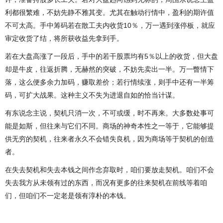
利都很繁难，不妨先静不雅其变。尤其在触动行情中，盈利的期许值
不可太高。手中筹码若在散工夫内收货10％，万一遇到涨停板，就应
审定收货了结，将所获收益先拿到手。
若在大盘高涨了一段后，手中的若干股票均有5％以上的收货，但大盘
却是牛皮，往返折腾，无赫然的突破，不妨先卖出一半。万一瞥情下
落，这么便多余力加码，赚取差价；若行情续涨，则手中还有一半筹
码，可扩大战果。这种主义不失为进退自如的恰当计谋。
有东说念主说，契机只消一次，不可或缓，时不再来。大多数处事可
能是如斯，但往来与它们不同。商场的神奇本性之一等于，它能够提
供无穷的契机，往来者永久不会错失良机，因为商场等于契机的创造
者。
在失去契机和失去本钱之间作念弃取时，咱们要放走契机。咱们不会
失去我方从未领有过的东西，而况有更多的往来契机在前线等着咱
们，但咱们不一定老是领有淳朴的本钱。